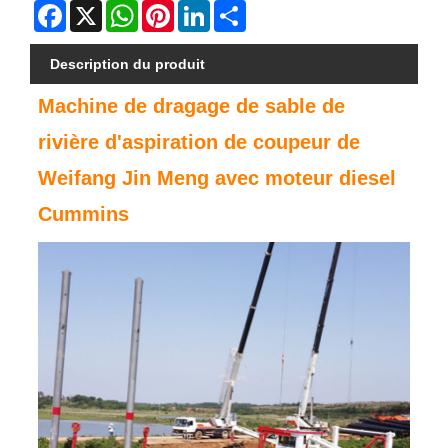
Facebook
X
WhatsApp
Pinterest
LinkedIn
Share
Description du produit
Machine de dragage de sable de
rivière d'aspiration de coupeur de
Weifang Jin Meng avec moteur diesel
Cummins