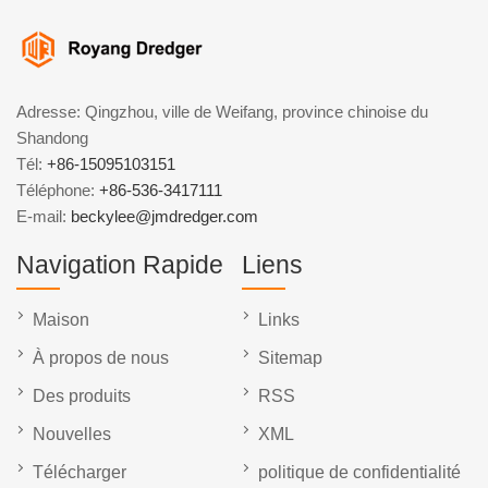
Adresse: Qingzhou, ville de Weifang, province chinoise du
Shandong
Tél:
+86-15095103151
Téléphone:
+86-536-3417111
E-mail:
beckylee@jmdredger.com
Navigation Rapide
Liens
Maison
Links
À propos de nous
Sitemap
Des produits
RSS
Nouvelles
XML
Télécharger
politique de confidentialité