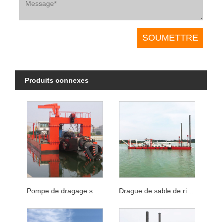
Produits connexes
Pompe de dragage submersible pour une machine à drague d'aspiration de couteau de 25 m de profondeur
Drague de sable de rivière drague d'aspiration