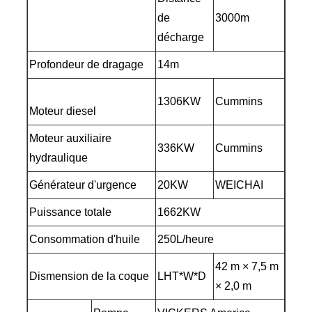
de
3000m
décharge
Profondeur de dragage
14m
1306KW
Cummins
Moteur diesel
Moteur auxiliaire
336KW
Cummins
hydraulique
Générateur d'urgence
20KW
WEICHAI
Puissance totale
1662KW
Consommation d'huile
250L/heure
42 m × 7,5 m
Dismension de la coque
LHT*W*D
× 2,0 m