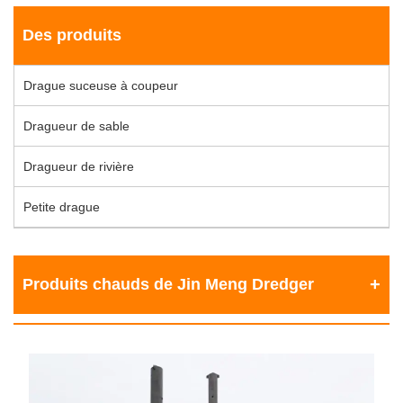
Des produits
Drague suceuse à coupeur
Dragueur de sable
Dragueur de rivière
Petite drague
Produits chauds de Jin Meng Dredger