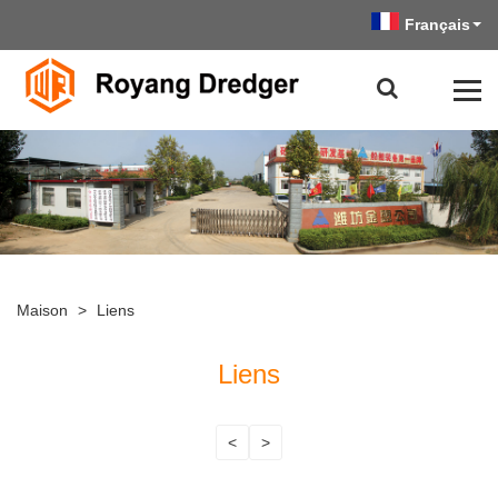
Français
Maison
>
Liens
Liens
<
>