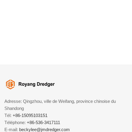
Adresse: Qingzhou, ville de Weifang, province chinoise du
Shandong
Tél:
+86-15095103151
Téléphone:
+86-536-3417111
E-mail:
beckylee@jmdredger.com