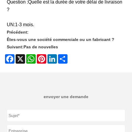
Question :
Quelle est la durée de votre délai de livraison
?
UN:
1-3 mois.
Précédent:
Êtes-vous une société commerciale ou un fabricant ?
Suivant:
Pas de nouvelles
Facebook
X
WhatsApp
Pinterest
LinkedIn
Share
envoyer une demande