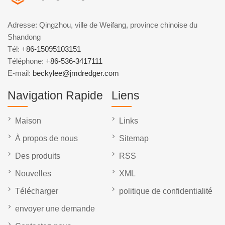
Adresse: Qingzhou, ville de Weifang, province chinoise du
Shandong
Tél:
+86-15095103151
Téléphone:
+86-536-3417111
E-mail:
beckylee@jmdredger.com
Navigation Rapide
Liens
Maison
Links
À propos de nous
Sitemap
Des produits
RSS
Nouvelles
XML
Télécharger
politique de confidentialité
envoyer une demande