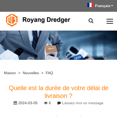
Français
Maison
>
Nouvelles
>
FAQ
Quelle est la durée de votre délai de
livraison ?
2024-03-05
6
Laissez-moi un message