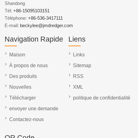
Shandong
Tél:
+86-15095103151
Téléphone:
+86-536-3417111
E-mail:
beckylee@jmdredger.com
Navigation Rapide
Liens
Maison
Links
À propos de nous
Sitemap
Des produits
RSS
Nouvelles
XML
Télécharger
politique de confidentialité
envoyer une demande
Contactez-nous
QR Code