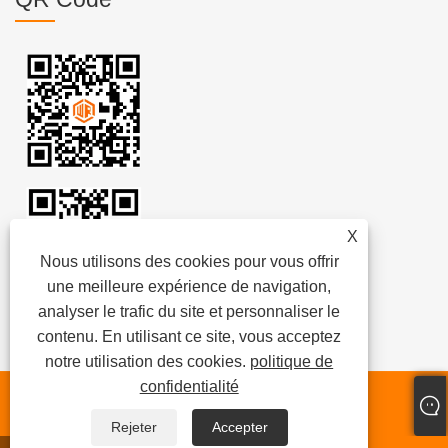
X
Nous utilisons des cookies pour vous offrir
une meilleure expérience de navigation,
analyser le trafic du site et personnaliser le
contenu. En utilisant ce site, vous acceptez
notre utilisation des cookies.
politique de
confidentialité
Droits d'auteur © 2024
Drague Cie., Ltd de Weifang Jin
Meng.
Tous droits réservés.
Rejeter
Accepter