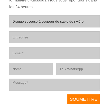
formulaire ci-dessous. Nous vous répondrons dans
les 24 heures.