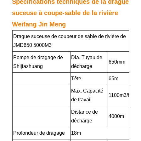
Spécifications techniques de la drague
suceuse à coupe-sable de la rivière
Weifang Jin Meng
Drague suceuse de coupeur de sable de rivière de
JMD650 5000M3
Pompe de dragage de
Dia. Tuyau de
650mm
Shijiazhuang
décharge
Tête
65m
Max. Capacité
1100m3/heure
de travail
Distance de
4000m
décharge
Profondeur de dragage
18m