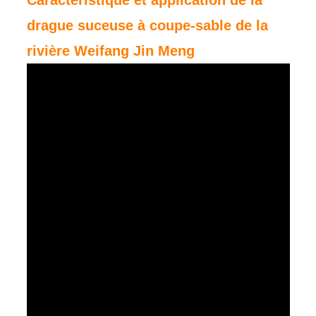
Caractéristique et application de la
drague suceuse à coupe-sable de la
rivière Weifang Jin Meng