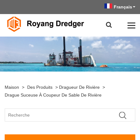
Français
Maison
>
Des Produits
>
Dragueur De Rivière
>
Drague Suceuse À Coupeur De Sable De Rivière