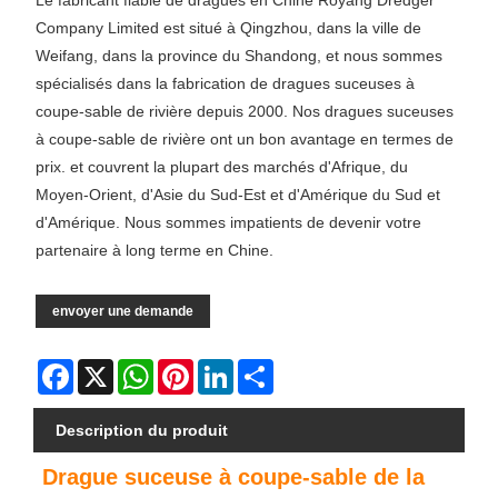
Le fabricant fiable de dragues en Chine Royang Dredger
Company Limited est situé à Qingzhou, dans la ville de
Weifang, dans la province du Shandong, et nous sommes
spécialisés dans la fabrication de dragues suceuses à
coupe-sable de rivière depuis 2000. Nos dragues suceuses
à coupe-sable de rivière ont un bon avantage en termes de
prix. et couvrent la plupart des marchés d'Afrique, du
Moyen-Orient, d'Asie du Sud-Est et d'Amérique du Sud et
d'Amérique. Nous sommes impatients de devenir votre
partenaire à long terme en Chine.
envoyer une demande
Facebook
X
WhatsApp
Pinterest
LinkedIn
Share
Description du produit
Drague suceuse à coupe-sable de la