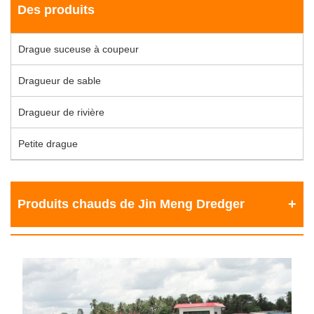
Des produits
Drague suceuse à coupeur
Dragueur de sable
Dragueur de rivière
Petite drague
Produits chauds de Jin Meng Dredger