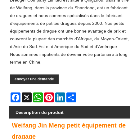
Dredger Company Limited est situé à Qingzhou, dans la ville
de Weifang, dans la province du Shandong, est un fabricant
de dragues et nous sommes spécialisés dans le fabricant
d'équipements de petites dragues depuis 2000. Nos petits
équipements de drague ont une bonne avantage de prix et
couvrent la plupart des marchés d’Afrique, du Moyen-Orient,
d’Asie du Sud-Est et d’Amérique du Sud et d’Amérique.
Nous sommes impatients de devenir votre partenaire à long
terme en Chine.
envoyer une demande
Facebook
X
WhatsApp
Pinterest
LinkedIn
Share
Description du produit
Weifang Jin Meng petit équipement de
dragage