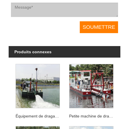
Produits connexes
Équipement de dragage de petite rivière portable pour dragage de l'étang
Petite machine de dragage