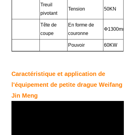
Treuil
Tension
50KN
pivotant
Tête de
En forme de
Φ1300mm
coupe
couronne
Pouvoir
60KW
Caractéristique et application de
l'équipement de petite drague Weifang
Jin Meng