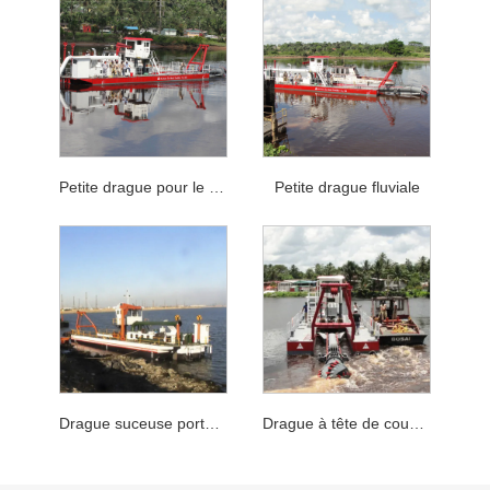
Petite drague pour le dragage de sable
Petite drague fluviale
Drague suceuse portative pour petite rivière, pour le dragage de lacs
Drague à tête de coupe de sable de dragage de petite rivière