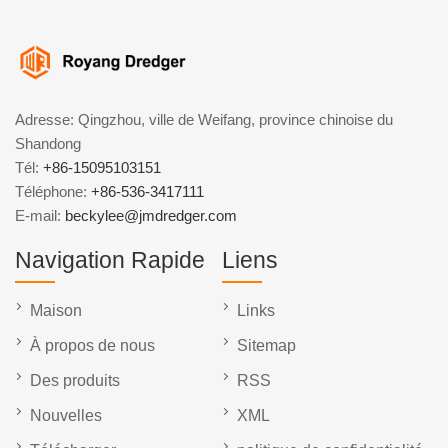
Adresse: Qingzhou, ville de Weifang, province chinoise du
Shandong
Tél:
+86-15095103151
Téléphone:
+86-536-3417111
E-mail:
beckylee@jmdredger.com
Navigation Rapide
Liens
Maison
Links
À propos de nous
Sitemap
Des produits
RSS
Nouvelles
XML