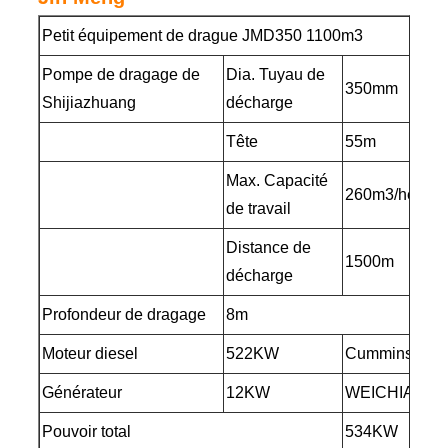
Petit équipement de drague JMD350 1100m3
Pompe de dragage de
Dia. Tuyau de
350mm
Shijiazhuang
décharge
Tête
55m
Max. Capacité
260m3/heure
de travail
Distance de
1500m
décharge
Profondeur de dragage
8m
Moteur diesel
522KW
Cummins
Générateur
12KW
WEICHIA
Pouvoir total
534KW